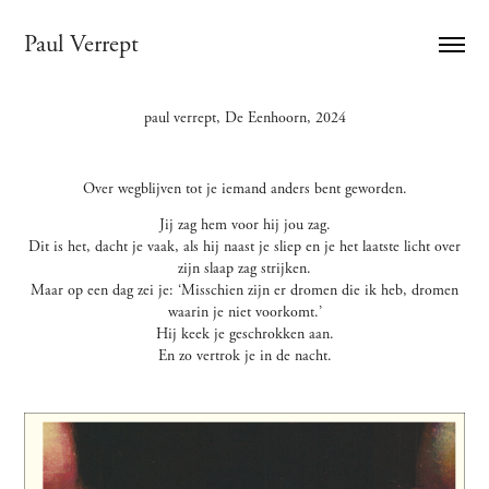
Paul Verrept
paul verrept, De Eenhoorn, 2024
Over wegblijven tot je iemand anders bent geworden.
Jij zag hem voor hij jou zag.
Dit is het, dacht je vaak, als hij naast je sliep en je het laatste licht over
zijn slaap zag strijken.
Maar op een dag zei je: ‘Misschien zijn er dromen die ik heb, dromen
waarin je niet voorkomt.’
Hij keek je geschrokken aan.
En zo vertrok je in de nacht.