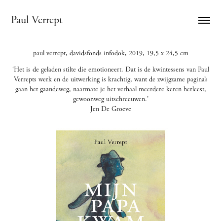
Paul Verrept
paul verrept, davidsfonds infodok, 2019, 19,5 x 24,5 cm
‘Het is de geladen stilte die emotioneert. Dat is de kwintessens van Paul
Verrepts werk en de uitwerking is krachtig, want de zwijgzame pagina’s
gaan het gaandeweg, naarmate je het verhaal meerdere keren herleest,
gewoonweg uitschreeuwen.’
Jen De Groeve