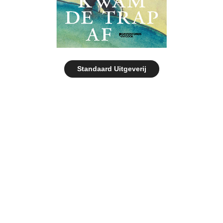
Standaard Uitgeverij