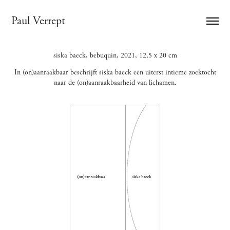
Paul Verrept
siska baeck, bebuquin, 2021, 12,5 x 20 cm
In (on)aanraakbaar beschrijft siska baeck een uiterst intieme zoektocht
naar de (on)aanraakbaarheid van lichamen.